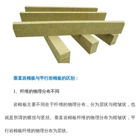
垂直岩棉板与平行岩棉板的区别：
1、纤维的物理分布不同
岩棉板主要不同在于纤维的物理分布，分为层状与褶皱状，也
就是所谓的横丝与竖丝。垂直岩棉板纤维的物理分布为褶皱状，平
行岩棉板纤维的物理分布为层状。