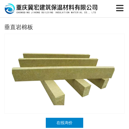
垂直岩棉板
在线询价