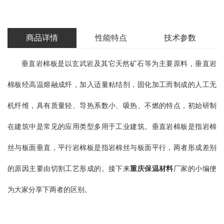
商品详情
性能特点
技术参数
垂直岩棉板是以玄武岩及其它天然矿石等为主要原料，垂直岩
棉板经高温熔融成纤，加入适量粘结剂，固化加工而制成的人工无
机纤维，具有质量轻、导热系数小、吸热、不燃的特点，初始研制
在建筑中是常见的应用类型多用于工业建筑。垂直岩棉板是指岩棉
丝与板面垂直，平行岩棉板是指岩棉丝与板面平行，两者形成差别
的原因主要由切割工艺形成的。接下来
重庆保温材料
厂家的小编便
为大家分享下两者的区别。