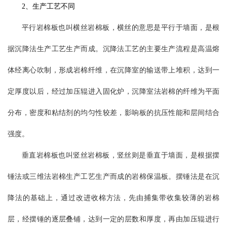
2、生产工艺不同
平行岩棉板也叫横丝岩棉板，横丝的意思是平行于墙面，是根
据沉降法生产工艺生产而成。沉降法工艺的主要生产流程是高温熔
体经离心吹制，形成岩棉纤维，在沉降室的输送带上堆积，达到一
定厚度以后，经过加压辊进入固化炉，沉降室法岩棉的纤维为平面
分布，密度和粘结剂的均匀性较差，影响板的抗压性能和层间结合
强度。
垂直岩棉板也叫竖丝岩棉板，竖丝则是垂直于墙面，是根据摆
锤法或三维法岩棉生产工艺生产而成的岩棉保温板。摆锤法是在沉
降法的基础上，通过改进收棉方法，先由捕集带收集较薄的岩棉
层，经摆锤的逐层叠铺，达到一定的层数和厚度，再由加压辊进行