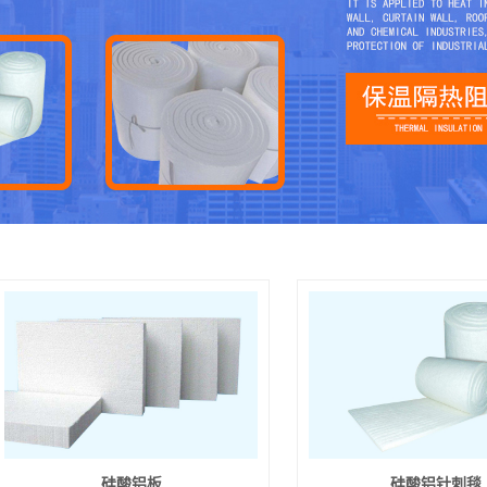
硅酸铝板
硅酸铝针刺毯