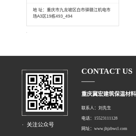
地 址：重庆市九龙坡区白市驿赣江机电市
场A3区19栋493_494
CONTACT US
重庆冀宏建筑保温材料
联系人：刘先生
电话：15523111128
· 关注公众号
网址：www.jhjzbwcl.com