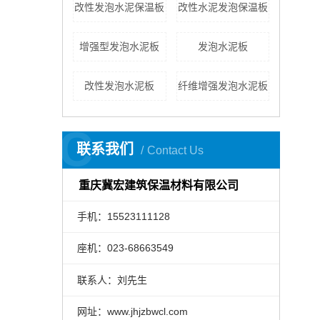
改性发泡水泥保温板
改性水泥发泡保温板
增强型发泡水泥板
发泡水泥板
改性发泡水泥板
纤维增强发泡水泥板
C
联系我们
Contact Us
重庆冀宏建筑保温材料有限公司
手机：15523111128
座机：023-68663549
联系人：刘先生
网址：www.jhjzbwcl.com