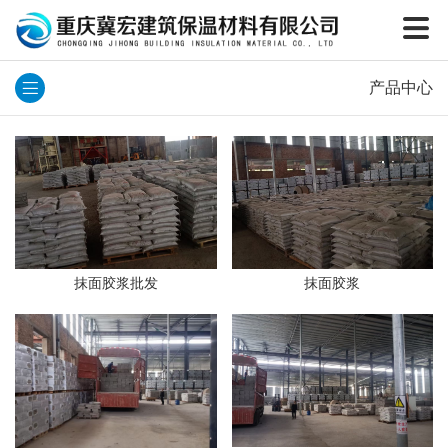
产品中心
抹面胶浆批发
抹面胶浆