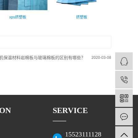
xps挤塑板
挤塑板
机保温材料岩棉板与玻璃棉板的区别有哪些？
2020-03-08
ION
SERVICE
15523111128