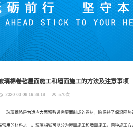
玻璃棉卷毡屋面施工和墙面施工的方法及注意事项
2020-03-08 16:38:18
570次
玻璃棉毡是为适应大面积敷设需要而制成的卷材，除保持了保温隔热
最常用的材料之一。玻璃棉毡可以分为屋面施工和墙面施工，两种施工方