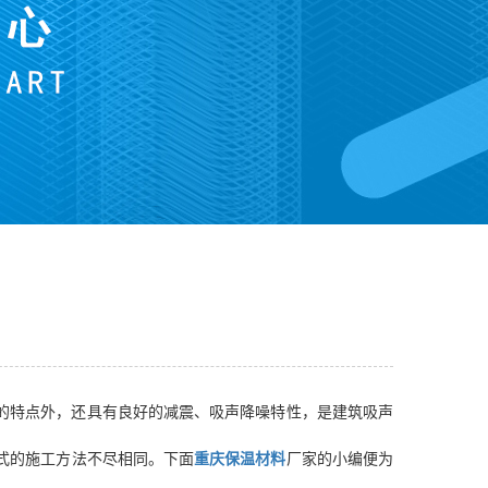
的特点外，还具有良好的减震、吸声降噪特性，是建筑吸声
式的施工方法不尽相同。下面
重庆保温材料
厂家的小编便为