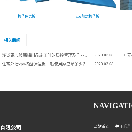
挤塑保温板
xps阻燃挤塑板
相关新闻
浅谈离心玻璃棉制品施工时的质控管理及作业条件
无
2020-03-08
住宅外墙xps挤塑保温板一般使用厚度是多少？
2020-03-08
NAVIGAT
网站首页
关于我们
有限公司