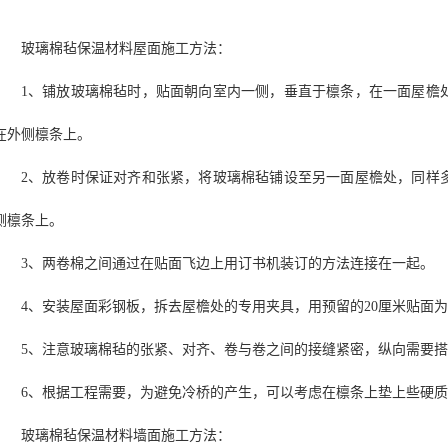
玻璃棉毡保温材料屋面施工方法：
1、铺放玻璃棉毡时，贴面朝向室内一侧，垂直于檩条，在一面屋檐
在外侧檩条上。
2、放卷时保证对齐和张紧，将玻璃棉毡铺设至另一面屋檐处，同样
侧檩条上。
3、两卷棉之间通过在贴面飞边上用订书机装订的方法连接在一起。
4、安装屋面彩钢板，拆去屋檐处的专用夹具，用预留的20厘米贴面
5、注意玻璃棉毡的张紧、对齐、卷与卷之间的接缝紧密，纵向需要
6、根据工程需要，为避免冷桥的产生，可以考虑在檩条上垫上些硬质保
玻璃棉毡保温材料墙面施工方法：